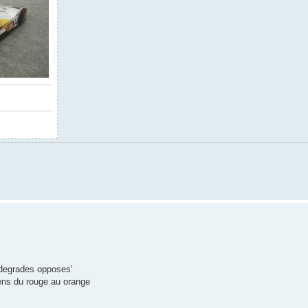
 degrades opposes'
eens du rouge au orange