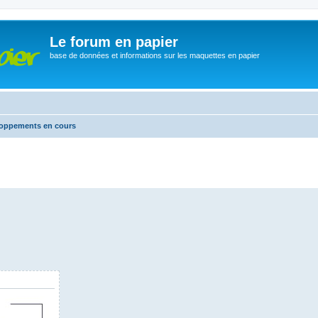
Le forum en papier
base de données et informations sur les maquettes en papier
eloppements en cours
che avancée