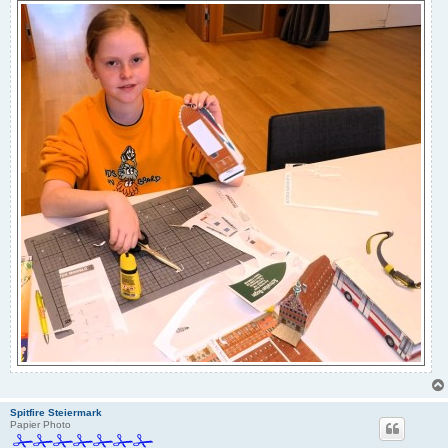
Spitfire Steiermark
Papier Photo