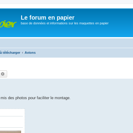
Le forum en papier
base de données et informations sur les maquettes en papier
à télécharger
Avions
echercher
Recherche avancée
i mis des photos pour faciliter le montage.