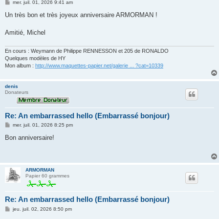
M
mer. juil. 01, 2026 9:41 am
e
s
Un très bon et très joyeux anniversaire ARMORMAN !
s
a
g
Amitié, Michel
e
En cours : Weymann de Philippe RENNESSON et 205 de RONALDO
Quelques modèles de HY
Mon album :
http://www.maquettes-papier.net/galerie ... ?cat=10339
denis
Donateurs
Re: An embarrassed hello (Embarrassé bonjour)
M
mer. juil. 01, 2026 8:25 pm
e
s
Bon anniversaire!
s
a
g
e
ARMORMAN
Papier 60 grammes
Re: An embarrassed hello (Embarrassé bonjour)
M
jeu. juil. 02, 2026 8:50 pm
e