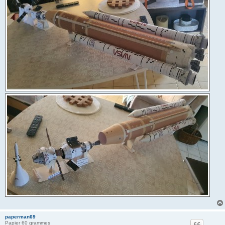
paperman69
Papier 60 grammes