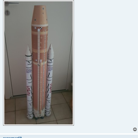
paperman69