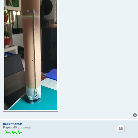
paperman69
Papier 60 grammes