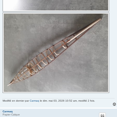
Modifié en dernier par
Carmaq
le dim. mai 03, 2026 10:52 am, modifié 2 fois.
Carmaq
Papier Calque