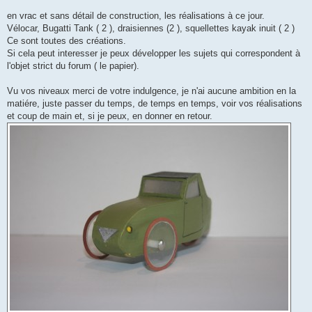
a
g
en vrac et sans détail de construction, les réalisations à ce jour.
e
Vélocar, Bugatti Tank ( 2 ), draisiennes (2 ), squellettes kayak inuit ( 2 )
Ce sont toutes des créations.
Si cela peut interesser je peux développer les sujets qui correspondent à
l'objet strict du forum ( le papier).
Vu vos niveaux merci de votre indulgence, je n'ai aucune ambition en la
matiére, juste passer du temps, de temps en temps, voir vos réalisations
et coup de main et, si je peux, en donner en retour.