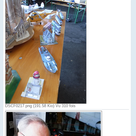
DSCF0217.png (191.58 Kio) Vu 310 fois