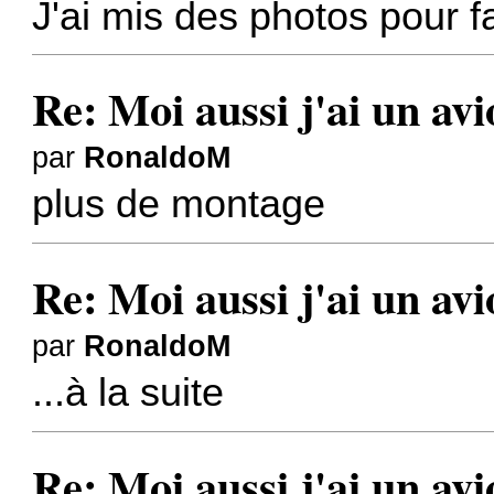
J'ai mis des photos pour fa
Re: Moi aussi j'ai un av
par
RonaldoM
plus de montage
Re: Moi aussi j'ai un av
par
RonaldoM
...à la suite
Re: Moi aussi j'ai un av