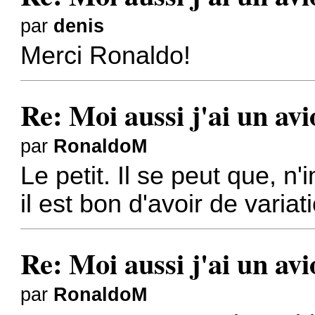
par
denis
Merci Ronaldo!
Re: Moi aussi j'ai un av
par
RonaldoM
Le petit. Il se peut que, n
il est bon d'avoir de varia
Re: Moi aussi j'ai un av
par
RonaldoM