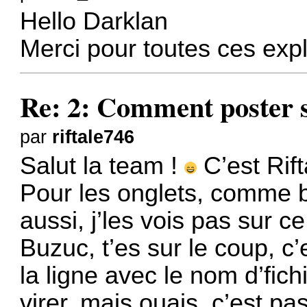
Hello Darklan
Merci pour toutes ces exp
Re: 2: Comment poster s
par
riftale746
Salut la team !
C’est Rift
Pour les onglets, comme bi
aussi, j’les vois pas sur c
Buzuc, t’es sur le coup, c
la ligne avec le nom d’fich
virer, mais ouais, c’est pa