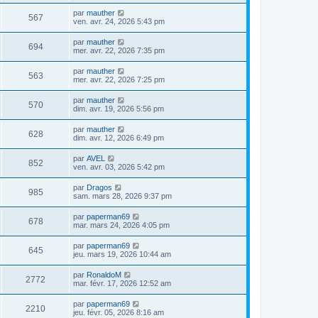
par
mauther
567
ven. avr. 24, 2026 5:43 pm
par
mauther
694
mer. avr. 22, 2026 7:35 pm
par
mauther
563
mer. avr. 22, 2026 7:25 pm
par
mauther
570
dim. avr. 19, 2026 5:56 pm
par
mauther
628
dim. avr. 12, 2026 6:49 pm
par
AVEL
852
ven. avr. 03, 2026 5:42 pm
par
Dragos
985
sam. mars 28, 2026 9:37 pm
par
paperman69
678
mar. mars 24, 2026 4:05 pm
par
paperman69
645
jeu. mars 19, 2026 10:44 am
par
RonaldoM
2772
mar. févr. 17, 2026 12:52 am
par
paperman69
2210
jeu. févr. 05, 2026 8:16 am