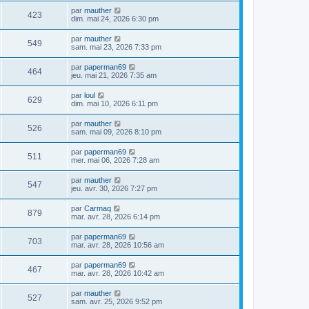
par
mauther
423
dim. mai 24, 2026 6:30 pm
par
mauther
549
sam. mai 23, 2026 7:33 pm
par
paperman69
464
jeu. mai 21, 2026 7:35 am
par
loul
629
dim. mai 10, 2026 6:11 pm
par
mauther
526
sam. mai 09, 2026 8:10 pm
par
paperman69
511
mer. mai 06, 2026 7:28 am
par
mauther
547
jeu. avr. 30, 2026 7:27 pm
par
Carmaq
879
mar. avr. 28, 2026 6:14 pm
par
paperman69
703
mar. avr. 28, 2026 10:56 am
par
paperman69
467
mar. avr. 28, 2026 10:42 am
par
mauther
527
sam. avr. 25, 2026 9:52 pm