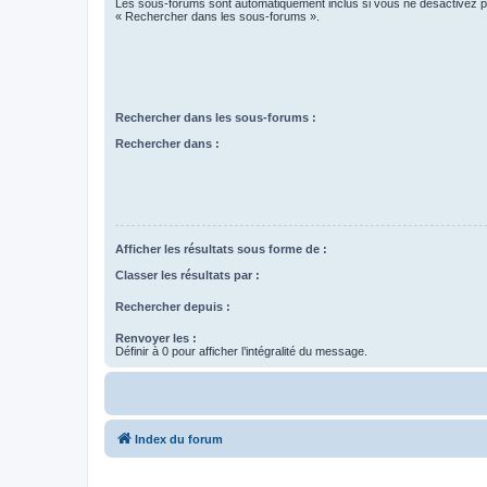
Les sous-forums sont automatiquement inclus si vous ne désactivez pa
« Rechercher dans les sous-forums ».
Rechercher dans les sous-forums :
Rechercher dans :
Afficher les résultats sous forme de :
Classer les résultats par :
Rechercher depuis :
Renvoyer les :
Définir à 0 pour afficher l’intégralité du message.
Index du forum