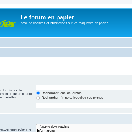
Le forum en papier
base de données et informations sur les maquettes en papier
 doit être exclu.
Rechercher tous les termes
ement un des mots doit
s partielles.
Rechercher n’importe lequel de ces termes
fectuer une recherche.