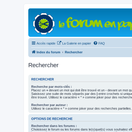
Accès rapide
La Galerie en papier
FAQ
Index du forum
Rechercher
Rechercher
RECHERCHER
Recherche par mots-clés :
Placez un
+
devant un mot qui doit être trouvé et un
-
devant un mot qui
Saisissez une suite de mots séparés par des
|
entre crochets si uniqu
être trouvé. Utilisez le caractère « * » comme joker pour des recherche
Rechercher par auteur :
Utilisez le caractère « * » comme joker pour des recherches partielles.
OPTIONS DE RECHERCHE
Rechercher dans les forums :
Choisissez le forum ou les forums dans le(s)quel(s) vous souhaitez ef