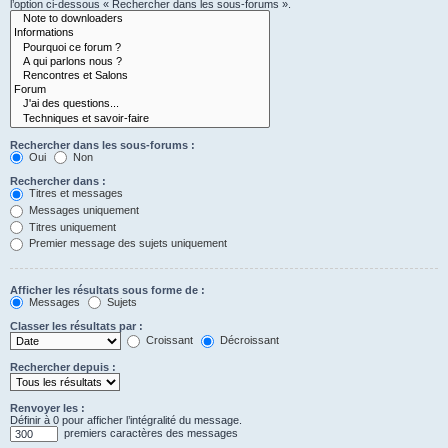
l’option ci-dessous « Rechercher dans les sous-forums ».
Rechercher dans les sous-forums :
Oui
Non
Rechercher dans :
Titres et messages
Messages uniquement
Titres uniquement
Premier message des sujets uniquement
Afficher les résultats sous forme de :
Messages
Sujets
Classer les résultats par :
Croissant
Décroissant
Rechercher depuis :
Renvoyer les :
Définir à 0 pour afficher l’intégralité du message.
premiers caractères des messages