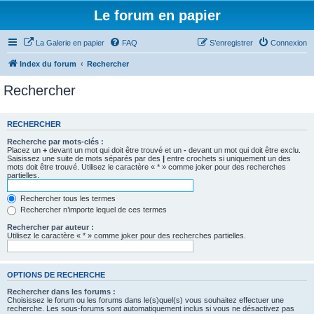
Le forum en papier
La Galerie en papier
FAQ
S’enregistrer
Connexion
Index du forum
Rechercher
Rechercher
RECHERCHER
Recherche par mots-clés :
Placez un
+
devant un mot qui doit être trouvé et un
-
devant un mot qui doit être exclu.
Saisissez une suite de mots séparés par des
|
entre crochets si uniquement un des
mots doit être trouvé. Utilisez le caractère « * » comme joker pour des recherches
partielles.
Rechercher tous les termes
Rechercher n’importe lequel de ces termes
Rechercher par auteur :
Utilisez le caractère « * » comme joker pour des recherches partielles.
OPTIONS DE RECHERCHE
Rechercher dans les forums :
Choisissez le forum ou les forums dans le(s)quel(s) vous souhaitez effectuer une
recherche. Les sous-forums sont automatiquement inclus si vous ne désactivez pas