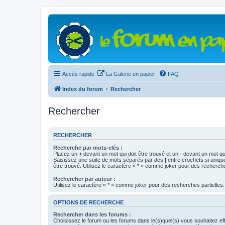
Accès rapide
La Galerie en papier
FAQ
Index du forum
Rechercher
Rechercher
RECHERCHER
Recherche par mots-clés :
Placez un
+
devant un mot qui doit être trouvé et un
-
devant un mot qui
Saisissez une suite de mots séparés par des
|
entre crochets si uniqu
être trouvé. Utilisez le caractère « * » comme joker pour des recherche
Rechercher par auteur :
Utilisez le caractère « * » comme joker pour des recherches partielles.
OPTIONS DE RECHERCHE
Rechercher dans les forums :
Choisissez le forum ou les forums dans le(s)quel(s) vous souhaitez ef