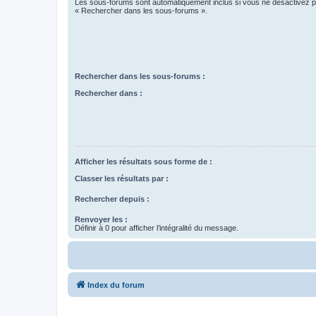
Les sous-forums sont automatiquement inclus si vous ne désactivez pa
« Rechercher dans les sous-forums ».
Rechercher dans les sous-forums :
Rechercher dans :
Afficher les résultats sous forme de :
Classer les résultats par :
Rechercher depuis :
Renvoyer les :
Définir à 0 pour afficher l’intégralité du message.
Index du forum