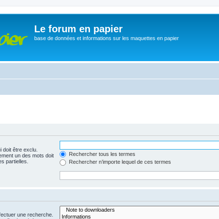
Le forum en papier
base de données et informations sur les maquettes en papier
 doit être exclu.
Rechercher tous les termes
ement un des mots doit
s partielles.
Rechercher n’importe lequel de ces termes
fectuer une recherche.