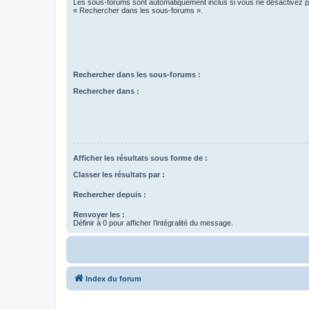
Les sous-forums sont automatiquement inclus si vous ne désactivez pa
« Rechercher dans les sous-forums ».
Rechercher dans les sous-forums :
Rechercher dans :
Afficher les résultats sous forme de :
Classer les résultats par :
Rechercher depuis :
Renvoyer les :
Définir à 0 pour afficher l’intégralité du message.
Index du forum