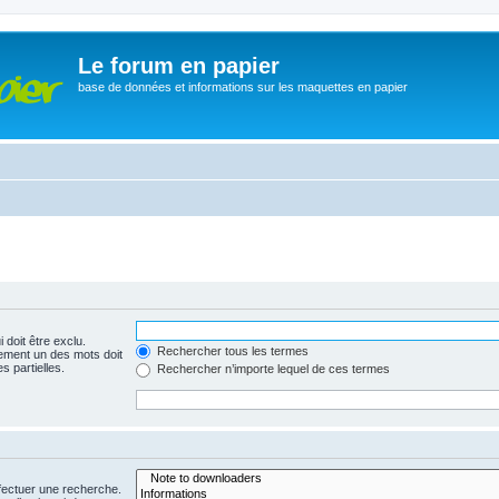
Le forum en papier
base de données et informations sur les maquettes en papier
 doit être exclu.
Rechercher tous les termes
ement un des mots doit
s partielles.
Rechercher n’importe lequel de ces termes
fectuer une recherche.