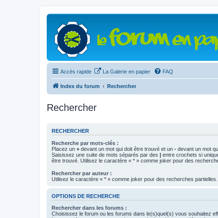
Accès rapide
La Galerie en papier
FAQ
Index du forum
Rechercher
Rechercher
RECHERCHER
Recherche par mots-clés :
Placez un
+
devant un mot qui doit être trouvé et un
-
devant un mot qui
Saisissez une suite de mots séparés par des
|
entre crochets si uniqu
être trouvé. Utilisez le caractère « * » comme joker pour des recherche
Rechercher par auteur :
Utilisez le caractère « * » comme joker pour des recherches partielles.
OPTIONS DE RECHERCHE
Rechercher dans les forums :
Choisissez le forum ou les forums dans le(s)quel(s) vous souhaitez ef