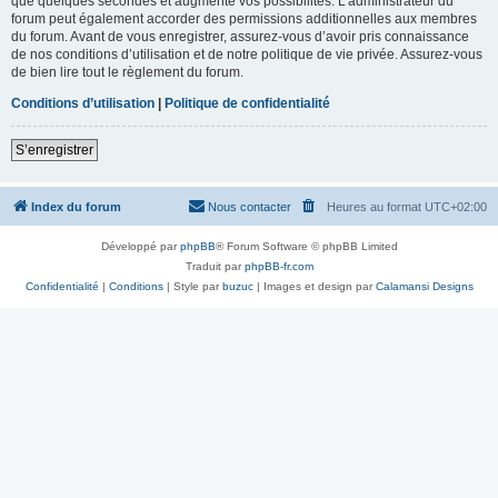
que quelques secondes et augmente vos possibilités. L’administrateur du
forum peut également accorder des permissions additionnelles aux membres
du forum. Avant de vous enregistrer, assurez-vous d’avoir pris connaissance
de nos conditions d’utilisation et de notre politique de vie privée. Assurez-vous
de bien lire tout le règlement du forum.
Conditions d’utilisation
|
Politique de confidentialité
S’enregistrer
Index du forum
Nous contacter
Heures au format
UTC+02:00
Développé par
phpBB
® Forum Software © phpBB Limited
Traduit par
phpBB-fr.com
Confidentialité
|
Conditions
| Style par
buzuc
| Images et design par
Calamansi Designs