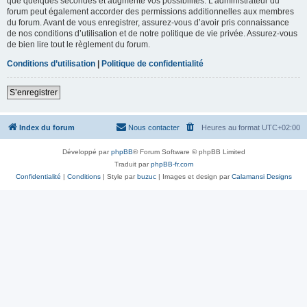
que quelques secondes et augmente vos possibilités. L’administrateur du
forum peut également accorder des permissions additionnelles aux membres
du forum. Avant de vous enregistrer, assurez-vous d’avoir pris connaissance
de nos conditions d’utilisation et de notre politique de vie privée. Assurez-vous
de bien lire tout le règlement du forum.
Conditions d’utilisation
|
Politique de confidentialité
S’enregistrer
Index du forum
Nous contacter
Heures au format
UTC+02:00
Développé par
phpBB
® Forum Software © phpBB Limited
Traduit par
phpBB-fr.com
Confidentialité
|
Conditions
| Style par
buzuc
| Images et design par
Calamansi Designs