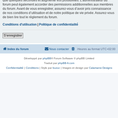
que quelques secondes et augmente vos possibilités. L’administrateur du
forum peut également accorder des permissions additionnelles aux membres
du forum. Avant de vous enregistrer, assurez-vous d’avoir pris connaissance
de nos conditions d’utilisation et de notre politique de vie privée. Assurez-vous
de bien lire tout le règlement du forum.
Conditions d’utilisation
|
Politique de confidentialité
S’enregistrer
Index du forum
Nous contacter
Heures au format
UTC+02:00
Développé par
phpBB
® Forum Software © phpBB Limited
Traduit par
phpBB-fr.com
Confidentialité
|
Conditions
| Style par
buzuc
| Images et design par
Calamansi Designs