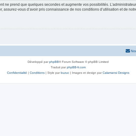
ment ne prend que quelques secondes et augmente vos possibilités. L’administrate
 assurez-vous d’avoir pris connaissance de nos conditions d’utilisation et de notre 
Nou
Développé par
phpBB
® Forum Software © phpBB Limited
Traduit par
phpBB-fr.com
Confidentialité
|
Conditions
| Style par
buzuc
| Images et design par
Calamansi Designs