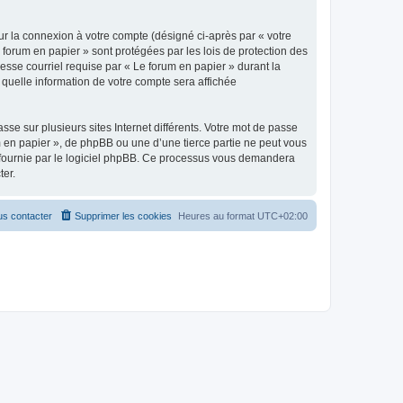
ur la connexion à votre compte (désigné ci-après par « votre
 forum en papier » sont protégées par les lois de protection des
esse courriel requise par « Le forum en papier » durant la
r quelle information de votre compte sera affichée
se sur plusieurs sites Internet différents. Votre mot de passe
 en papier », de phpBB ou une d’une tierce partie ne peut vous
» fournie par le logiciel phpBB. Ce processus vous demandera
ter.
s contacter
Supprimer les cookies
Heures au format
UTC+02:00