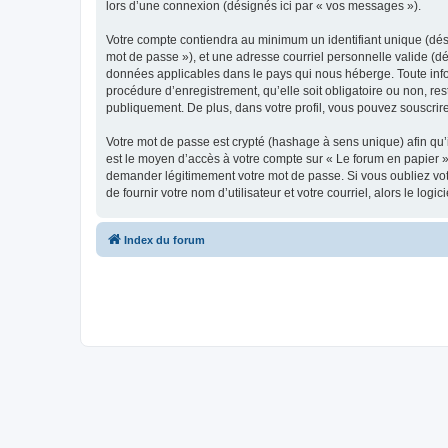
lors d’une connexion (désignés ici par « vos messages »).
Votre compte contiendra au minimum un identifiant unique (dési
mot de passe »), et une adresse courriel personnelle valide (dé
données applicables dans le pays qui nous héberge. Toute infor
procédure d’enregistrement, qu’elle soit obligatoire ou non, re
publiquement. De plus, dans votre profil, vous pouvez souscrire
Votre mot de passe est crypté (hashage à sens unique) afin qu’i
est le moyen d’accès à votre compte sur « Le forum en papier 
demander légitimement votre mot de passe. Si vous oubliez vot
de fournir votre nom d’utilisateur et votre courriel, alors le 
Index du forum