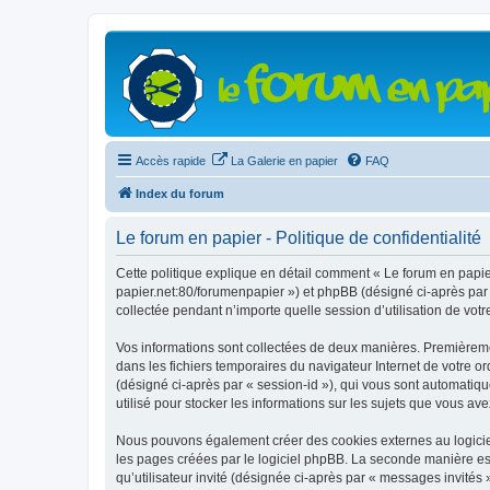
Accès rapide
La Galerie en papier
FAQ
Index du forum
Le forum en papier - Politique de confidentialité
Cette politique explique en détail comment « Le forum en papier 
papier.net:80/forumenpapier ») et phpBB (désigné ci-après par «
collectée pendant n’importe quelle session d’utilisation de votr
Vos informations sont collectées de deux manières. Premièrement
dans les fichiers temporaires du navigateur Internet de votre ord
(désigné ci-après par « session-id »), qui vous sont automatiqu
utilisé pour stocker les informations sur les sujets que vous ave
Nous pouvons également créer des cookies externes au logiciel
les pages créées par le logiciel phpBB. La seconde manière est 
qu’utilisateur invité (désignée ci-après par « messages invités