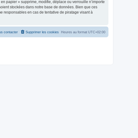
en papier » supprime, modifie, déplace ou verrouille n’importe
 soient stockées dans notre base de données. Bien que ces
me responsables en cas de tentative de piratage visant à
s contacter
Supprimer les cookies
Heures au format
UTC+02:00