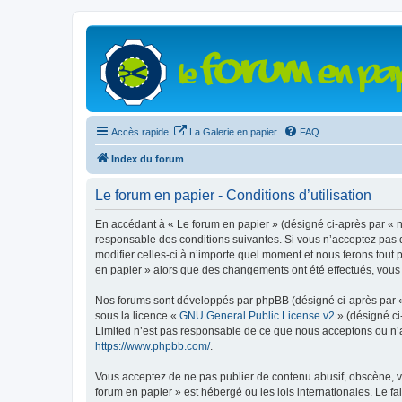
Accès rapide
La Galerie en papier
FAQ
Index du forum
Le forum en papier - Conditions d’utilisation
En accédant à « Le forum en papier » (désigné ci-après par « n
responsable des conditions suivantes. Si vous n’acceptez pas d
modifier celles-ci à n’importe quel moment et nous ferons tout 
en papier » alors que des changements ont été effectués, vous
Nos forums sont développés par phpBB (désigné ci-après par « i
sous la licence «
GNU General Public License v2
» (désigné ci
Limited n’est pas responsable de ce que nous acceptons ou n’
https://www.phpbb.com/
.
Vous acceptez de ne pas publier de contenu abusif, obscène, vu
forum en papier » est hébergé ou les lois internationales. Le f