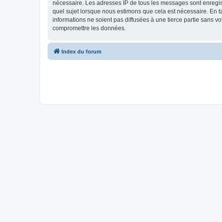
nécessaire. Les adresses IP de tous les messages sont enregis
quel sujet lorsque nous estimons que cela est nécessaire. En 
informations ne soient pas diffusées à une tierce partie sans 
compromettre les données.
Index du forum